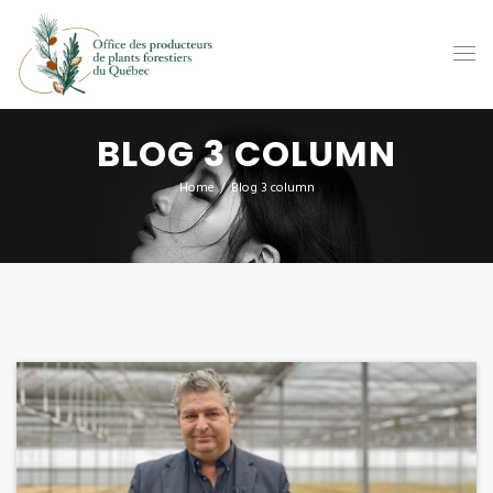
BLOG 3 COLUMN
Home
/
Blog 3 column