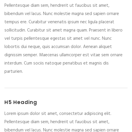
Pellentesque diam sem, hendrerit ut faucibus sit amet,
bibendum vel lacus. Nunc molestie magna sed sapien ornare
tempus ere. Curabitur venenatis ipsum nec ligula placerat
sollicitudin. Curabitur sit amet magna quam. Praesent in libero
vel turpis pellentesque egestas sit amet vel nunc. Nunc
lobortis dui neque, quis accumsan dolor. Aenean aliquet
dignissim semper. Maecenas ullamcorper est vitae sem ornare
interdum. Cum sociis natoque penatibus et magnis dis
parturien.
H5 Heading
Lorem ipsum dolor sit amet, consectetur adipiscing elit.
Pellentesque diam sem, hendrerit ut faucibus sit amet,
bibendum vel lacus. Nunc molestie magna sed sapien ornare