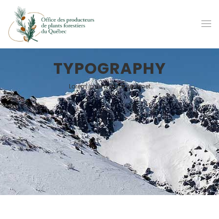
TYPOGRAPHY
Lorem ipsum dolor sit amet