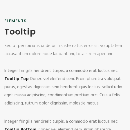
ELEMENTS
Tooltip
Sed ut perspiciatis unde omnis iste natus error sit voluptatem
accusantium doloremque laudantium, totam rem aperiam.
Integer fringilla hendrerit turpis, a commodo erat luctus nec.
Tooltip Top
Donec vel eleifend sem. Proin pharetra volutpat
purus, egestas dignissim sem hendrerit quis lectus. sollicitudin
eget massa adipiscing, condimentum pretium orci. Cras a felis
adipiscing, rutrum dolor dignissim, molestie metus.
Integer fringilla hendrerit turpis, a commodo erat luctus nec.
Tooltip Bottom
Donec vel eleifend sem. Proin pharetra