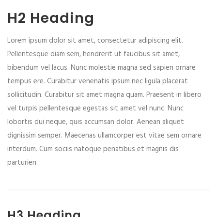
H2 Heading
Lorem ipsum dolor sit amet, consectetur adipiscing elit.
Pellentesque diam sem, hendrerit ut faucibus sit amet,
bibendum vel lacus. Nunc molestie magna sed sapien ornare
tempus ere. Curabitur venenatis ipsum nec ligula placerat
sollicitudin. Curabitur sit amet magna quam. Praesent in libero
vel turpis pellentesque egestas sit amet vel nunc. Nunc
lobortis dui neque, quis accumsan dolor. Aenean aliquet
dignissim semper. Maecenas ullamcorper est vitae sem ornare
interdum. Cum sociis natoque penatibus et magnis dis
parturien.
H3 Heading