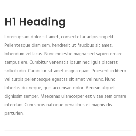
H1 Heading
Lorem ipsum dolor sit amet, consectetur adipiscing elit.
Pellentesque diam sem, hendrerit ut faucibus sit amet,
bibendum vel lacus. Nunc molestie magna sed sapien ornare
tempus ere. Curabitur venenatis ipsum nec ligula placerat
sollicitudin. Curabitur sit amet magna quam. Praesent in libero
vel turpis pellentesque egestas sit amet vel nunc. Nunc
lobortis dui neque, quis accumsan dolor. Aenean aliquet
dignissim semper. Maecenas ullamcorper est vitae sem ornare
interdum. Cum sociis natoque penatibus et magnis dis
parturien.