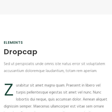
ELEMENTS
Dropcap
Sed ut perspiciatis unde omnis iste natus error sit voluptatem
accusantium doloremque laudantium, totam rem aperiam.
Z
urabitur sit amet magna quam. Praesent in libero vel
turpis pellentesque egestas sit amet vel nunc. Nunc
lobortis dui neque, quis accumsan dolor. Aenean aliquet
dignissim semper. Maecenas ullamcorper est vitae sem ornare