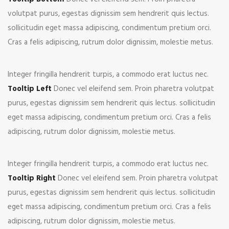
volutpat purus, egestas dignissim sem hendrerit quis lectus.
sollicitudin eget massa adipiscing, condimentum pretium orci.
Cras a felis adipiscing, rutrum dolor dignissim, molestie metus.
Integer fringilla hendrerit turpis, a commodo erat luctus nec.
Tooltip Left
Donec vel eleifend sem. Proin pharetra volutpat
purus, egestas dignissim sem hendrerit quis lectus. sollicitudin
eget massa adipiscing, condimentum pretium orci. Cras a felis
adipiscing, rutrum dolor dignissim, molestie metus.
Integer fringilla hendrerit turpis, a commodo erat luctus nec.
Tooltip Right
Donec vel eleifend sem. Proin pharetra volutpat
purus, egestas dignissim sem hendrerit quis lectus. sollicitudin
eget massa adipiscing, condimentum pretium orci. Cras a felis
adipiscing, rutrum dolor dignissim, molestie metus.