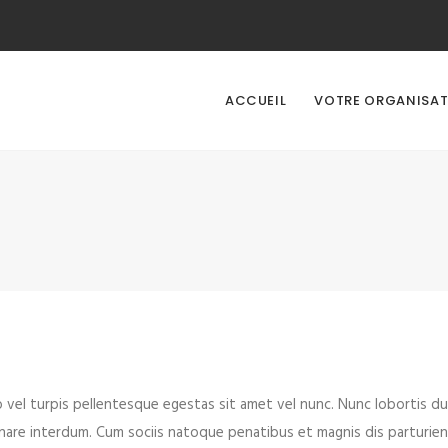
ACCUEIL
VOTRE ORGANISA
o vel turpis pellentesque egestas sit amet vel nunc. Nunc lobortis d
are interdum. Cum sociis natoque penatibus et magnis dis parturient