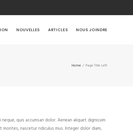
TION
NOUVELLES
ARTICLES
NOUS JOINDRE
Home
/
Page Title Left
ui neque, quis accumsan dolor. Aenean aliquet dignissim
 montes, nascetur ridiculus mus. Integer dolor diam,