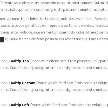
nte. Pellentesque elementum commodo dolor sit amet semper. Nullam 
 sociis natoque penatibus et magnis dis parturient montes, nascetur 
amet vel nunc. Nunc lobortis dui neque, quis accumsan dolor. Aenean 
sociis natoque penatibus et magnis dis parturient montes, nascetur
din varius ante. Pellentesque elementum commodo dolor sit amet semp
Quisque laoreet eleifend posuere elis amet faucibus. fames etia
t.
s nec.
Tooltip Top
Donec vel eleifend sem. Proin pharetra volutpat p
orci. Cras a felis adipiscing, rutrum dolor dignissim, molestie metus.
s nec.
Tooltip Bottom
Donec vel eleifend sem. Proin pharetra volutp
orci. Cras a felis adipiscing, rutrum dolor dignissim, molestie metus.
s nec.
Tooltip Left
Donec vel eleifend sem. Proin pharetra volutpat p