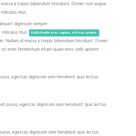
id massa a turpis bibendum tincidunt. Donec non augue
ridiculus mus.
aliquet dignissim semper.
 ridiculus mus.
Sollicitudin eros sapien, ultrices primis.
er. Nullam id massa a turpis bibendum tincidunt. Donec
m sit enim fermentum etiam quam eros velit aptent
urus, egestas dignissim sem hendrerit quis lectus.
at purus, egestas dignissim sem hendrerit quis lectus.
urus, egestas dignissim sem hendrerit quis lectus.