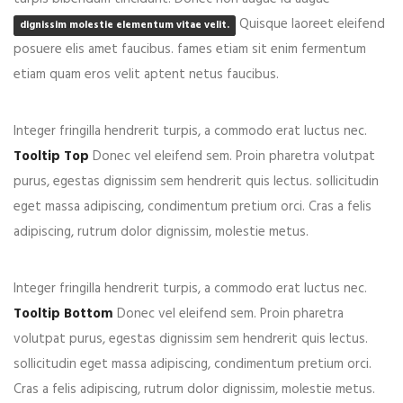
Quisque laoreet eleifend
dignissim molestie elementum vitae velit.
posuere elis amet faucibus. fames etiam sit enim fermentum
etiam quam eros velit aptent netus faucibus.
Integer fringilla hendrerit turpis, a commodo erat luctus nec.
Tooltip Top
Donec vel eleifend sem. Proin pharetra volutpat
purus, egestas dignissim sem hendrerit quis lectus. sollicitudin
eget massa adipiscing, condimentum pretium orci. Cras a felis
adipiscing, rutrum dolor dignissim, molestie metus.
Integer fringilla hendrerit turpis, a commodo erat luctus nec.
Tooltip Bottom
Donec vel eleifend sem. Proin pharetra
volutpat purus, egestas dignissim sem hendrerit quis lectus.
sollicitudin eget massa adipiscing, condimentum pretium orci.
Cras a felis adipiscing, rutrum dolor dignissim, molestie metus.