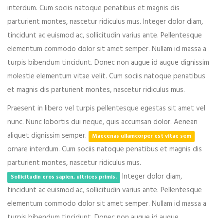
interdum. Cum sociis natoque penatibus et magnis dis
parturient montes, nascetur ridiculus mus. Integer dolor diam,
tincidunt ac euismod ac, sollicitudin varius ante. Pellentesque
elementum commodo dolor sit amet semper. Nullam id massa a
turpis bibendum tincidunt. Donec non augue id augue dignissim
molestie elementum vitae velit. Cum sociis natoque penatibus
et magnis dis parturient montes, nascetur ridiculus mus.
Praesent in libero vel turpis pellentesque egestas sit amet vel
nunc. Nunc lobortis dui neque, quis accumsan dolor. Aenean
aliquet dignissim semper.
Maecenas ullamcorper est vitae sem
ornare interdum. Cum sociis natoque penatibus et magnis dis
parturient montes, nascetur ridiculus mus.
Integer dolor diam,
Sollicitudin eros sapien, ultrices primis.
tincidunt ac euismod ac, sollicitudin varius ante. Pellentesque
elementum commodo dolor sit amet semper. Nullam id massa a
turpis bibendum tincidunt. Donec non augue id augue